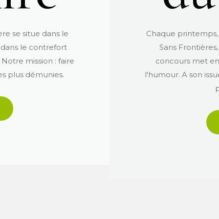
ère se situe dans le
Chaque printemps, à
dans le contrefort
Sans Frontières, 
otre mission : faire
concours met en 
les plus démunies.
l'humour. A son iss
p