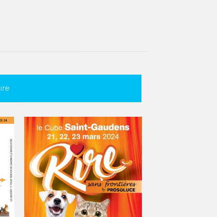
ire
RIRES SANS
FRONTIERES
2024