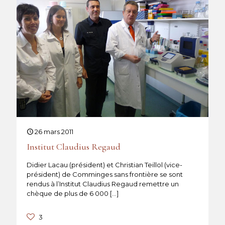
26 mars 2011
Institut Claudius Regaud
Didier Lacau (président) et Christian Teillol (vice-
président) de Comminges sans frontière se sont
rendus à l’Institut Claudius Regaud remettre un
chèque de plus de 6 000
[…]
3