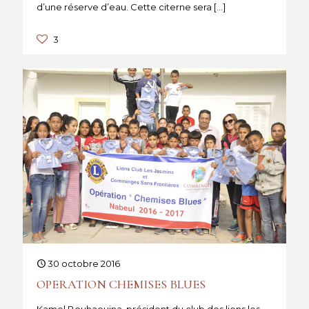
d’une réserve d’eau. Cette citerne sera
[…]
3
30 octobre 2016
OPERATION CHEMISES BLUES
Kamel Bouhaouina, président du club des lions les