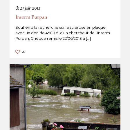
27 juin 2013
Inserm Purpan
Soutien à la recherche sur la sclérose en plaque
avec un don de 4500 € à un chercheur de l’Inserm
Purpan. Chèque remis le 27/06/2013 à
[…]
4