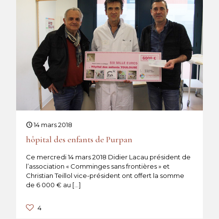
14 mars 2018
hôpital des enfants de Purpan
Ce mercredi 14 mars 2018 Didier Lacau président de
l’association « Comminges sans frontières » et
Christian Teillol vice-président ont offert la somme
de 6 000 € au
[…]
4