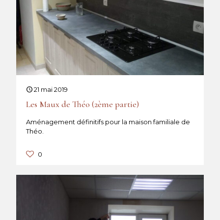
21 mai 2019
Les Maux de Théo (2ème partie)
Aménagement définitifs pour la maison familiale de
Théo.
0