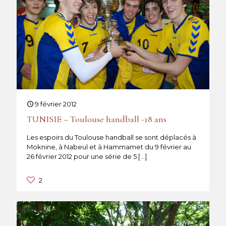
9 février 2012
TUNISIE – Toulouse handball -18 ans
Les espoirs du Toulouse handball se sont déplacés à
Moknine, à Nabeul et à Hammamet du 9 février au
26 février 2012 pour une série de 5
[…]
2