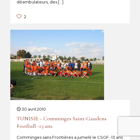
déambulateurs, des
[…]
2
30 avril 2010
TUNISIE – Comminges Saint-Gaudens
Football -13 ans.
Comminges sans Frontières a jumelé le CSGF -13 ans