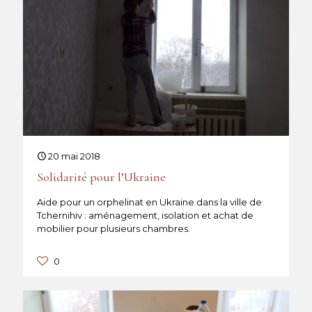
20 mai 2018
Solidarité pour l’Ukraine
Aide pour un orphelinat en Ukraine dans la ville de
Tchernihiv : aménagement, isolation et achat de
mobilier pour plusieurs chambres.
0