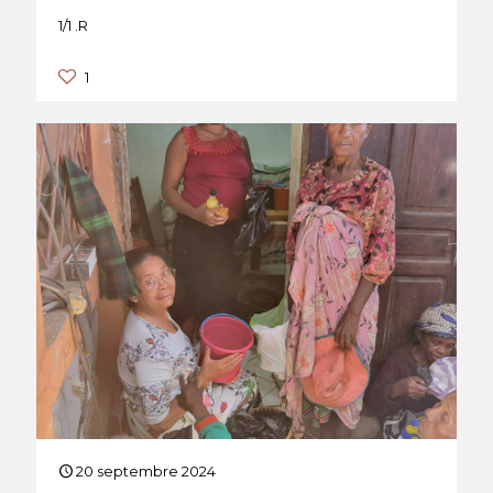
1/1 .R
1
20 septembre 2024