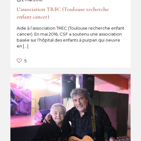
L’association TREC (Toulouse recherche
enfant cancer)
Aide à l’association TREC (Toulouse recherche enfant
cancer). En mai 2016, CSF a soutenu une association
basée sur l’hôpital des enfants à purpan qui oeuvre
en
[…]
5