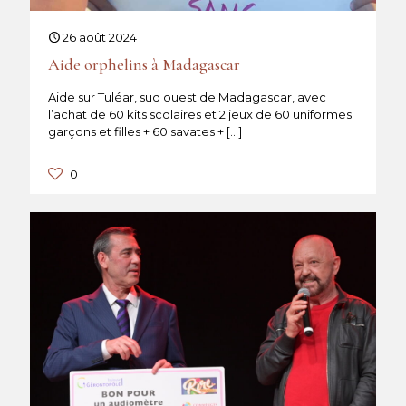
26 août 2024
Aide orphelins à Madagascar
Aide sur Tuléar, sud ouest de Madagascar, avec
l’achat de 60 kits scolaires et 2 jeux de 60 uniformes
garçons et filles + 60 savates +
[…]
0