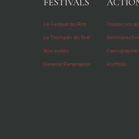
FESTIVALS
ACTIO
Le Festival du Rire
Toutes nos ac
Le Tremplin du Rire
Retrospectiv
Nos invités
Cartographie
Devenir Partenaires
Portfolio