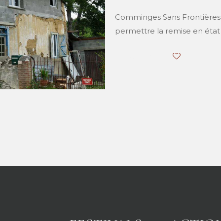
Comminges Sans Frontières 
permettre la remise en état
vous aimez ?
2