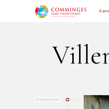
À pr
Ville
13 octobre 2009