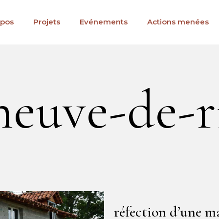
opos
Projets
Evénements
Actions menées
neuve-de-r
réfection d’une m