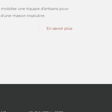
mobilise une équipe d’artisans pour
 d’une maison insalubre.
En savoir plus